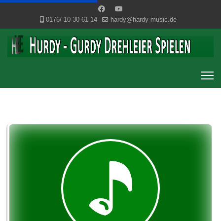
0176/ 10 30 61 14
hardy@hardy-music.de