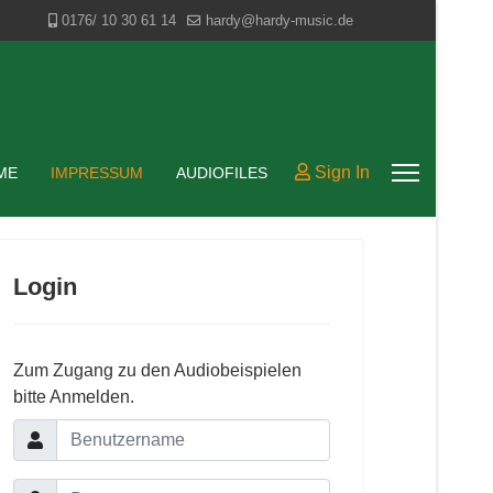
0176/ 10 30 61 14
hardy@hardy-music.de
Sign In
ME
IMPRESSUM
AUDIOFILES
Login
Zum Zugang zu den Audiobeispielen
bitte Anmelden.