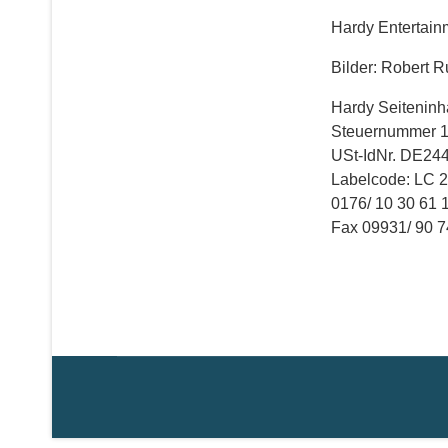
Hardy Entertainm
Bilder: Robert R
Hardy Seiteninha
Steuernummer 1
USt-IdNr. DE24
Labelcode: LC 
0176/ 10 30 61 
Fax 09931/ 90 7